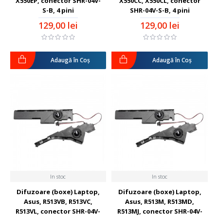
X550EP, conector SHR-04V-
X550CC, X550CL, conector
S-B, 4 pini
SHR-04V-S-B, 4 pini
129,00 lei
129,00 lei
Adaugă în Coş
Adaugă în Coş
In stoc
In stoc
Difuzoare (boxe) Laptop,
Difuzoare (boxe) Laptop,
Asus, R513VB, R513VC,
Asus, R513M, R513MD,
R513VL, conector SHR-04V-
R513MJ, conector SHR-04V-