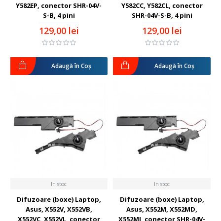
Y582EP, conector SHR-04V-
Y582CC, Y582CL, conector
S-B, 4 pini
SHR-04V-S-B, 4 pini
129,00 lei
129,00 lei
Adaugă în Coş
Adaugă în Coş
In stoc
In stoc
Difuzoare (boxe) Laptop,
Difuzoare (boxe) Laptop,
Asus, X552V, X552VB,
Asus, X552M, X552MD,
X552VC, X552VL, conector
X552MJ, conector SHR-04V-