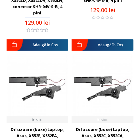
X552LD, X552LDV, X552LN,
SHR-04V-S-B, 4 pini
conector SHR-04V-S-B, 4
129,00 lei
pini
129,00 lei
Adaugă în Coş
Adaugă în Coş
In stoc
In stoc
Difuzoare (boxe) Laptop,
Difuzoare (boxe) Laptop,
Asus, X552E, X552EA,
Asus, X552C, X552CA,