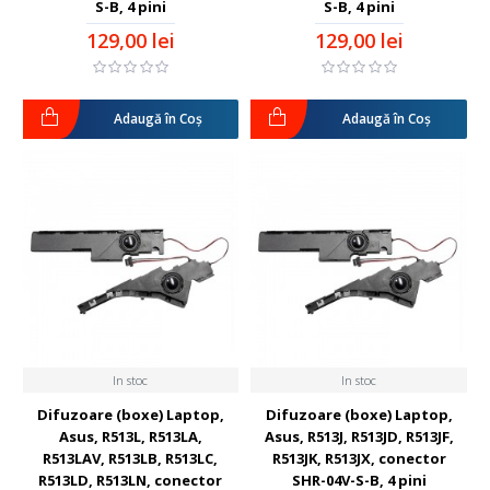
S-B, 4 pini
S-B, 4 pini
129,00 lei
129,00 lei
Adaugă în Coş
Adaugă în Coş
In stoc
In stoc
Difuzoare (boxe) Laptop,
Difuzoare (boxe) Laptop,
Asus, R513L, R513LA,
Asus, R513J, R513JD, R513JF,
R513LAV, R513LB, R513LC,
R513JK, R513JX, conector
R513LD, R513LN, conector
SHR-04V-S-B, 4 pini