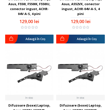
Asus, F550I, F550IK, F550IU,
Asus, A552VX, conector
conector ingust, ACHR-
ingust, ACHR-04V-A-S, 4
04V-A-S, 4 pini
pini
129,00 lei
129,00 lei
Adaugă în Coş
Adaugă în Coş
In stoc
In stoc
Difuzoare (boxe) Laptop,
Difuzoare (boxe) Laptop,