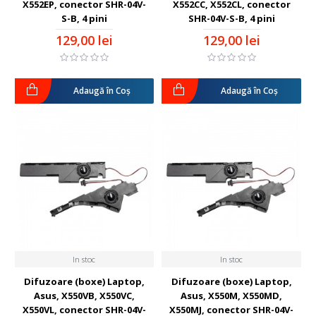
X552EP, conector SHR-04V-
X552CC, X552CL, conector
S-B, 4 pini
SHR-04V-S-B, 4 pini
129,00 lei
129,00 lei
Adaugă în Coş
Adaugă în Coş
In stoc
In stoc
Difuzoare (boxe) Laptop,
Difuzoare (boxe) Laptop,
Asus, X550VB, X550VC,
Asus, X550M, X550MD,
X550VL, conector SHR-04V-
X550MJ, conector SHR-04V-