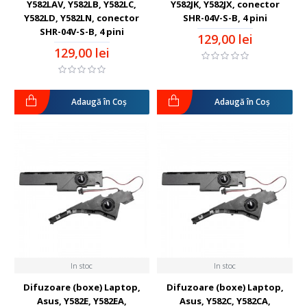
Y582LAV, Y582LB, Y582LC,
Y582JK, Y582JX, conector
Y582LD, Y582LN, conector
SHR-04V-S-B, 4 pini
SHR-04V-S-B, 4 pini
129,00 lei
129,00 lei
Adaugă în Coş
Adaugă în Coş
In stoc
In stoc
Difuzoare (boxe) Laptop,
Difuzoare (boxe) Laptop,
Asus, Y582E, Y582EA,
Asus, Y582C, Y582CA,