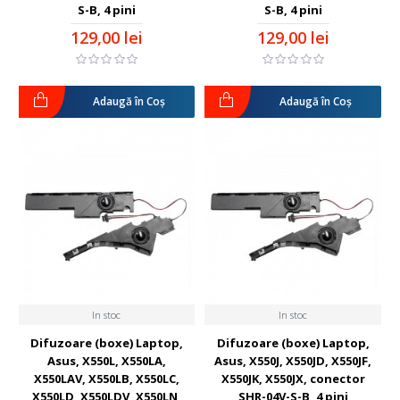
S-B, 4 pini
S-B, 4 pini
129,00 lei
129,00 lei
Adaugă în Coş
Adaugă în Coş
In stoc
In stoc
Difuzoare (boxe) Laptop,
Difuzoare (boxe) Laptop,
Asus, X550L, X550LA,
Asus, X550J, X550JD, X550JF,
X550LAV, X550LB, X550LC,
X550JK, X550JX, conector
X550LD, X550LDV, X550LN,
SHR-04V-S-B, 4 pini