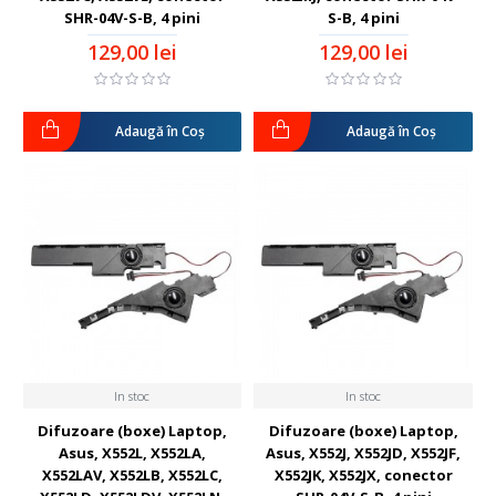
SHR-04V-S-B, 4 pini
S-B, 4 pini
129,00 lei
129,00 lei
Adaugă în Coş
Adaugă în Coş
In stoc
In stoc
Difuzoare (boxe) Laptop,
Difuzoare (boxe) Laptop,
Asus, X552L, X552LA,
Asus, X552J, X552JD, X552JF,
X552LAV, X552LB, X552LC,
X552JK, X552JX, conector