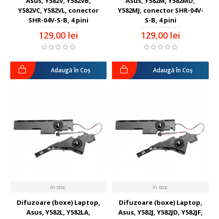
Asus, Y582V, Y582VB,
Asus, Y582M, Y582MD,
Y582VC, Y582VL, conector
Y582MJ, conector SHR-04V-
SHR-04V-S-B, 4 pini
S-B, 4 pini
129,00 lei
129,00 lei
Adaugă în Coş
Adaugă în Coş
In stoc
In stoc
Difuzoare (boxe) Laptop,
Difuzoare (boxe) Laptop,
Asus, Y582L, Y582LA,
Asus, Y582J, Y582JD, Y582JF,