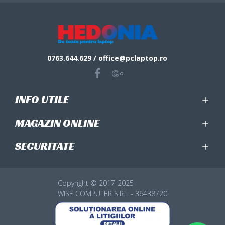
0763.644.629 / office@pclaptop.ro
INFO UTILE
MAGAZIN ONLINE
SECURITATE
Copyright © 2017-2025
WISE COMPUTER S.R.L - 36438720