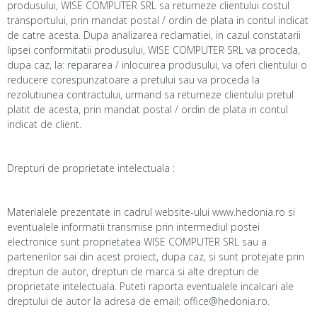
produsului, WISE COMPUTER SRL sa returneze clientului costul
transportului, prin mandat postal / ordin de plata in contul indicat
de catre acesta. Dupa analizarea reclamatiei, in cazul constatarii
lipsei conformitatii produsului, WISE COMPUTER SRL va proceda,
dupa caz, la: repararea / inlocuirea produsului, va oferi clientului o
reducere corespunzatoare a pretului sau va proceda la
rezolutiunea contractului, urmand sa returneze clientului pretul
platit de acesta, prin mandat postal / ordin de plata in contul
indicat de client.
Drepturi de proprietate intelectuala :
Materialele prezentate in cadrul website-ului www.hedonia.ro si
eventualele informatii transmise prin intermediul postei
electronice sunt proprietatea WISE COMPUTER SRL sau a
partenerilor sai din acest proiect, dupa caz, si sunt protejate prin
drepturi de autor, drepturi de marca si alte drepturi de
proprietate intelectuala. Puteti raporta eventualele incalcari ale
dreptului de autor la adresa de email: office@hedonia.ro.