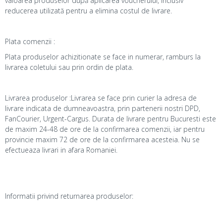
valoarea produselor după aplicarea voucherului, inclusiv
reducerea utilizată pentru a elimina costul de livrare.
Plata comenzii :
Plata produselor achizitionate se face in numerar, ramburs la
livrarea coletului sau prin ordin de plata.
Livrarea produselor :Livrarea se face prin curier la adresa de
livrare indicata de dumneavoastra, prin partenerii nostri DPD,
FanCourier, Urgent-Cargus. Durata de livrare pentru Bucuresti este
de maxim 24-48 de ore de la confirmarea comenzii, iar pentru
provincie maxim 72 de ore de la confirmarea acesteia. Nu se
efectueaza livrari in afara Romaniei.
Informatii privind returnarea produselor: