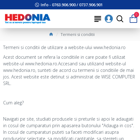
Info - 0763.906.900 / 0737.906.901
0
Termeni si conditii
Termeni si conditii de utilizare a website-ului www.hedonia.ro
Acest document se refera la conditiile in care poate fi utilizat
website-ul www.hedonia.ro.Accesand sau utilizand website-ul
www.hedonia.ro, sunteti de acord cu termenii si conditiile de mai
jos. Acest website este detinut si administrat de WISE COMPUTER
SRL.
Cum aleg?
Navigati pe site, studiati produsele si preturile si apoi le adaugati
in cosul de cumparaturi prin apasarea butonului "Adauga in cos".
In cosul de cumparaturi puteti sa faceti modificari asupra
produselor selectate, sa modificati cantitatile, sa stergeti un