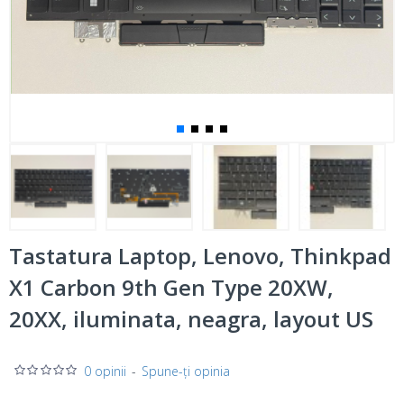
Tastatura Laptop, Lenovo, Thinkpad
X1 Carbon 9th Gen Type 20XW,
20XX, iluminata, neagra, layout US
0 opinii
-
Spune-ţi opinia