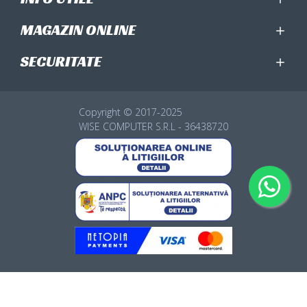
MAGAZIN ONLINE
SECURITATE
Copyright © 2017-2025
WISE COMPUTER S.R.L - 36438720