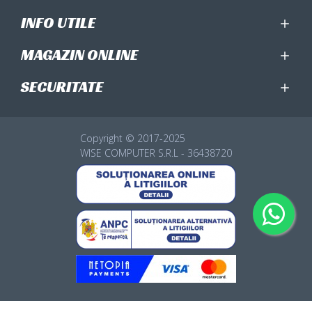
INFO UTILE
MAGAZIN ONLINE
SECURITATE
Copyright © 2017-2025
WISE COMPUTER S.R.L - 36438720