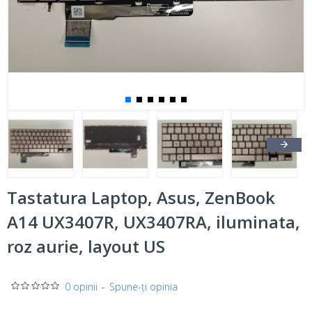
Tastatura Laptop, Asus, ZenBook
A14 UX3407R, UX3407RA, iluminata,
roz aurie, layout US
0 opinii
-
Spune-ţi opinia