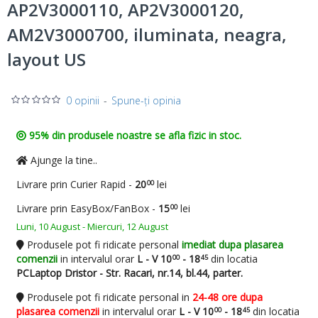
AP2V3000110, AP2V3000120,
AM2V3000700, iluminata, neagra,
layout US
0 opinii
-
Spune-ţi opinia