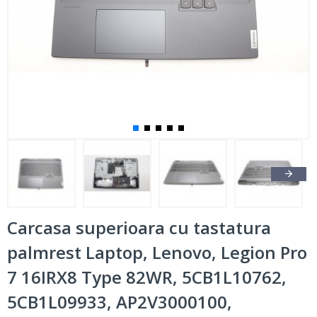
Carcasa superioara cu tastatura
palmrest Laptop, Lenovo, Legion Pro
7 16IRX8 Type 82WR, 5CB1L10762,
5CB1L09933, AP2V3000100,