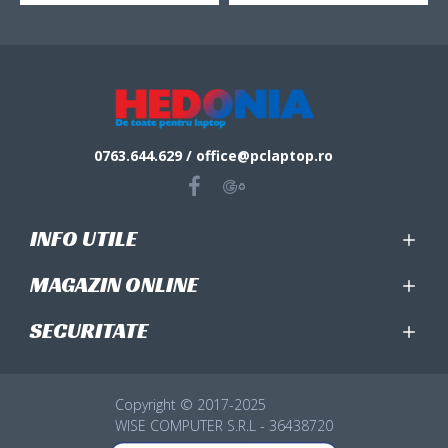
0763.644.629 / office@pclaptop.ro
INFO UTILE
MAGAZIN ONLINE
SECURITATE
Copyright © 2017-2025
WISE COMPUTER S.R.L - 36438720