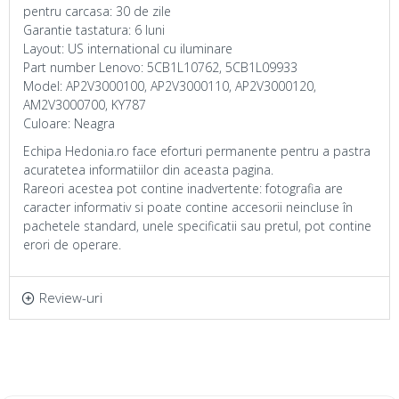
pentru carcasa: 30 de zile
Garantie tastatura: 6 luni
Layout: US international cu iluminare
Part number Lenovo: 5CB1L10762, 5CB1L09933
Model: AP2V3000100, AP2V3000110, AP2V3000120,
AM2V3000700, KY787
Culoare: Neagra
Echipa Hedonia.ro face eforturi permanente pentru a pastra
acuratetea informatiilor din aceasta pagina.
Rareori acestea pot contine inadvertente: fotografia are
caracter informativ si poate contine accesorii neincluse în
pachetele standard, unele specificatii sau pretul, pot contine
erori de operare.
Review-uri