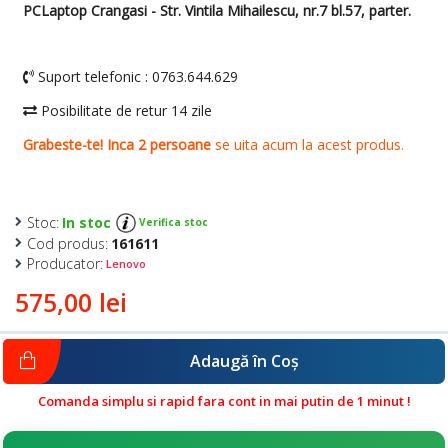
Stoc:
In stoc
Verifica stoc
Cod produs:
161611
Producator:
Lenovo
575,00 lei
Adaugă în Coş
Comanda simplu si rapid fara cont in mai putin de 1 minut !