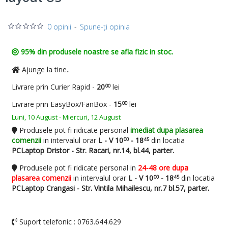
0 opinii
-
Spune-ţi opinia