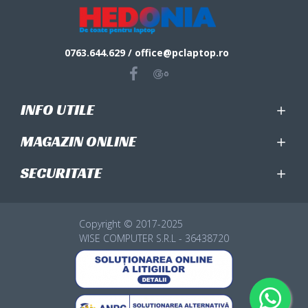
0763.644.629 / office@pclaptop.ro
INFO UTILE
MAGAZIN ONLINE
SECURITATE
Copyright © 2017-2025
WISE COMPUTER S.R.L - 36438720