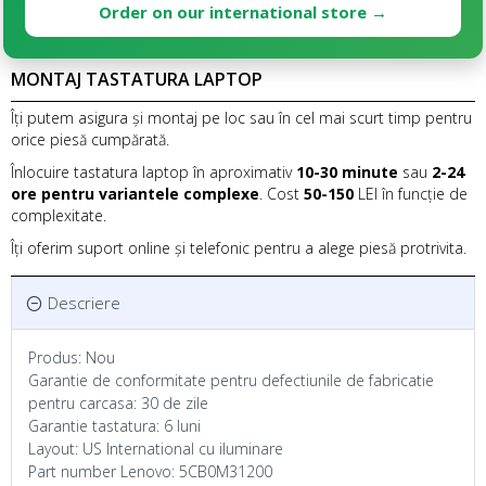
Order on our international store →
MONTAJ TASTATURA LAPTOP
Îți putem asigura și montaj pe loc sau în cel mai scurt timp pentru
orice piesă cumpărată.
Înlocuire tastatura laptop în aproximativ
10-30 minute
sau
2-24
ore pentru variantele complexe
. Cost
50-150
LEI în funcție de
complexitate.
Îți oferim suport online și telefonic pentru a alege piesă protrivita.
Descriere
Produs: Nou
Garantie de conformitate pentru defectiunile de fabricatie
pentru carcasa: 30 de zile
Garantie tastatura: 6 luni
Layout: US International cu iluminare
Part number Lenovo: 5CB0M31200