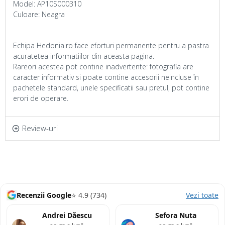
Model: AP10S000310
Culoare: Neagra
Echipa Hedonia.ro face eforturi permanente pentru a pastra
acuratetea informatiilor din aceasta pagina.
Rareori acestea pot contine inadvertente: fotografia are
caracter informativ si poate contine accesorii neincluse în
pachetele standard, unele specificatii sau pretul, pot contine
erori de operare.
Review-uri
Recenzii Google
⭐ 4.9 (734)
Vezi toate
Andrei Dăescu
Sefora Nuta