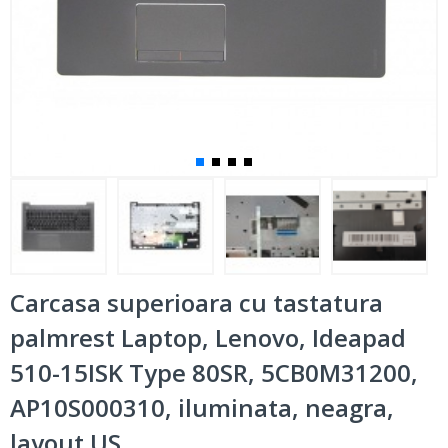
Carcasa superioara cu tastatura
palmrest Laptop, Lenovo, Ideapad
510-15ISK Type 80SR, 5CB0M31200,
AP10S000310, iluminata, neagra,
layout US