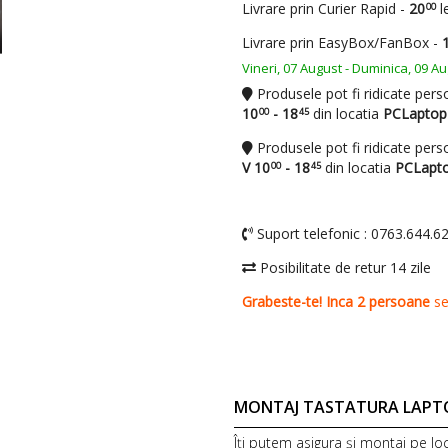
MONTAJ TASTATURA LAPT
Îți putem asigura și montaj pe lo