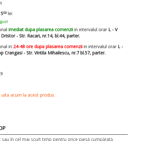
OP
c sau în cel mai scurt timp pentru orice piesă cumpărată.