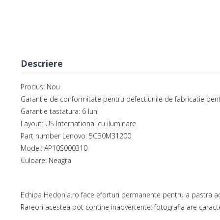
Descriere
Produs: Nou
Garantie de conformitate pentru defectiunile de fabricatie pent
Garantie tastatura: 6 luni
Layout: US International cu iluminare
Part number Lenovo: 5CB0M31200
Model: AP10S000310
Culoare: Neagra
Echipa Hedonia.ro face eforturi permanente pentru a pastra ac
Rareori acestea pot contine inadvertente: fotografia are caracte