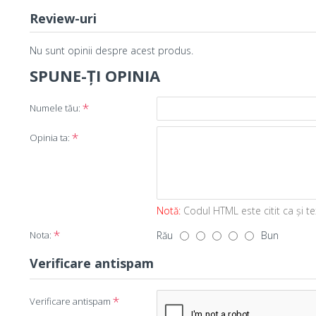
Review-uri
Nu sunt opinii despre acest produs.
SPUNE-ŢI OPINIA
Numele tău:
Opinia ta:
Notă:
Codul HTML este citit ca şi te
Nota:
Rău
Bun
Verificare antispam
Verificare antispam