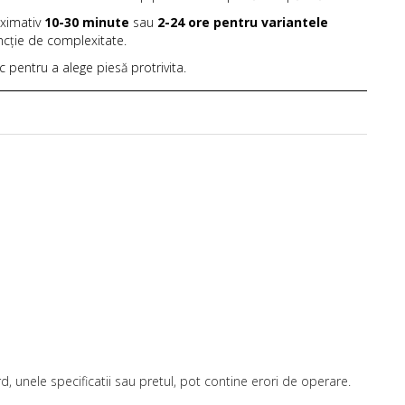
oximativ
10-30 minute
sau
2-24 ore pentru variantele
uncție de complexitate.
ic pentru a alege piesă protrivita.
, unele specificatii sau pretul, pot contine erori de operare.