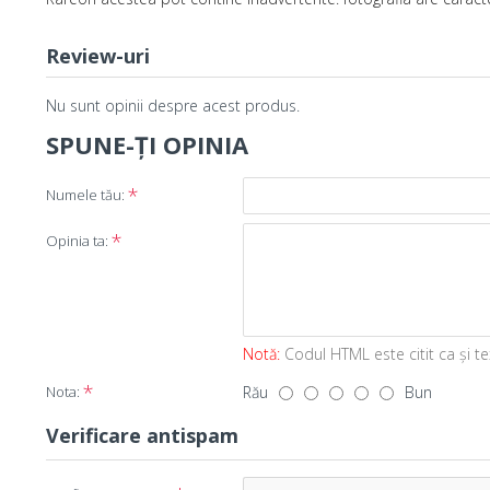
Review-uri
Nu sunt opinii despre acest produs.
SPUNE-ŢI OPINIA
Numele tău:
Opinia ta:
Notă:
Codul HTML este citit ca şi te
Nota:
Rău
Bun
Verificare antispam