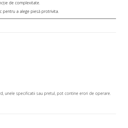
uncție de complexitate.
ic pentru a alege piesă protrivita.
, unele specificatii sau pretul, pot contine erori de operare.