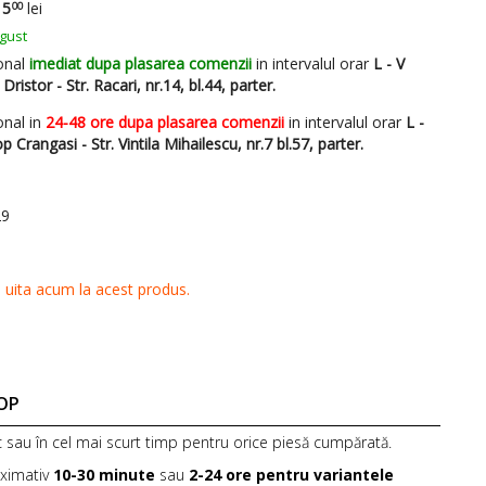
OP
c sau în cel mai scurt timp pentru orice piesă cumpărată.
oximativ
10-30 minute
sau
2-24 ore pentru variantele