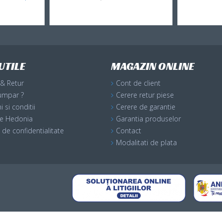
UTILE
MAGAZIN ONLINE
 & Retur
Cont de client
umpar ?
Cerere retur piese
 si conditii
Cerere de garantie
ile Hedonia
Garantia produselor
a de confidentialitate
Contact
Modalitati de plata