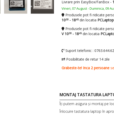
MONTAJ TASTATURA LAPT
Îți putem asigura și montaj pe lo
Înlocuire tastatura laptop în apr