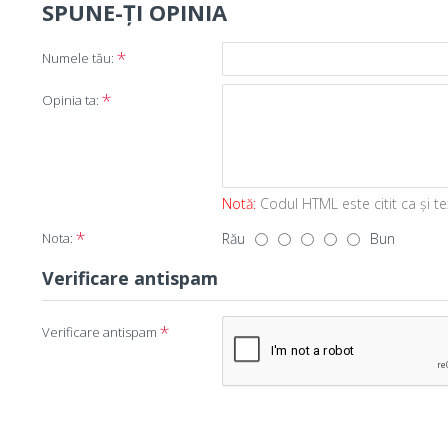
SPUNE-ŢI OPINIA
Numele tău:
Opinia ta:
Notă:
Codul HTML este citit ca şi te
Nota:
Rău
Bun
Verificare antispam
Verificare antispam