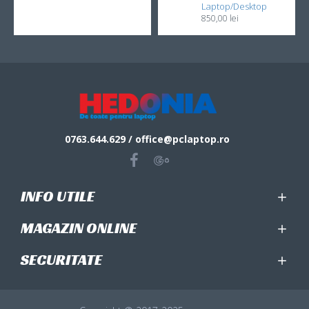
Laptop/Desktop
850,00 lei
0763.644.629 / office@pclaptop.ro
INFO UTILE
MAGAZIN ONLINE
SECURITATE