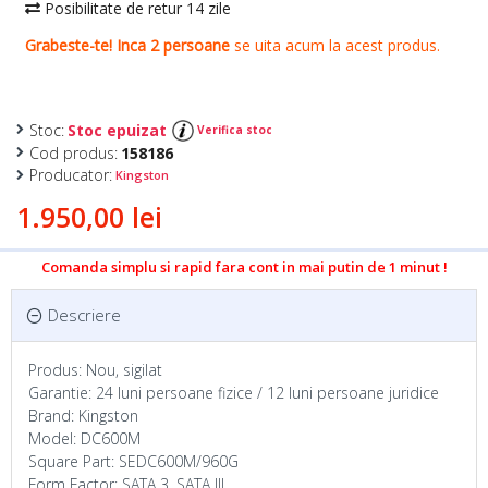
Stoc:
Stoc epuizat
Verifica stoc
Cod produs:
158186
Producator:
Kingston
1.950,00 lei
Comanda simplu si rapid fara cont in mai putin de 1 minut !
Descriere
Produs: Nou, sigilat
Garantie: 24 luni persoane fizice / 12 luni persoane juridice
Brand: Kingston
Model: DC600M
Square Part: SEDC600M/960G
Form Factor: SATA 3, SATA III