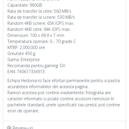
Capacitate: 960GB
Rata de transfer la citire: 560 MB/s
Rata de transfer la scriere: 530 MB/s
Random 4KB scriere: 65K IOPS max.
Random 4KB citire: 94K IOPS max.
Dimensiuni: 100 x 69.9 x 7 mm
Temperatura operare: 0 - 70 grade C
MTBF: 2.000.000 ore
Greutate 450 g
Gama: Enterprise
Recomanda pentru gaming: DA
EAN: 740617334913
Echipa Hedonia.ro face eforturi permanente pentru a pastra
acuratetea informatiilor din aceasta pagina.
Rareori acestea pot contine inadvertente: fotografia are
caracter informativ si poate contine accesorii neincluse în
pachetele standard, unele specificatii sau pretul, pot contine
erori de operare.
Review-uri