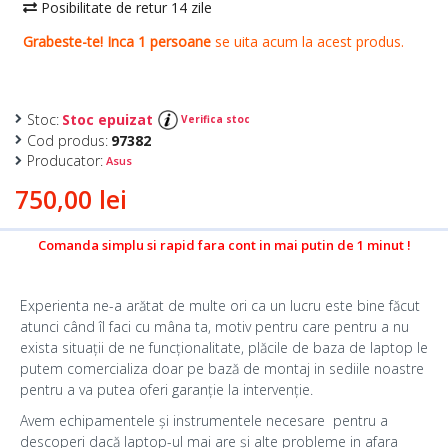
Stoc:
Stoc epuizat
Verifica stoc
Cod produs:
97382
Producator:
Asus
750,00 lei
Comanda simplu si rapid fara cont in mai putin de 1 minut !
Experienta ne-a arătat de multe ori ca un lucru este bine făcut
atunci când îl faci cu mâna ta, motiv pentru care pentru a nu
exista situații de ne funcționalitate, plăcile de baza de laptop le
putem comercializa doar pe bază de montaj in sediile noastre
pentru a va putea oferi garanție la intervenție.
Avem echipamentele și instrumentele necesare pentru a
descoperi dacă laptop-ul mai are și alte probleme in afara