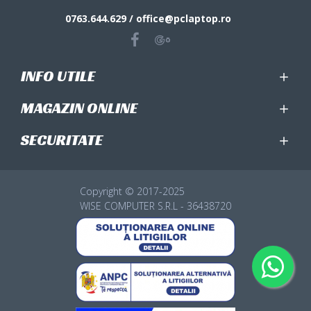
0763.644.629 / office@pclaptop.ro
INFO UTILE
MAGAZIN ONLINE
SECURITATE
Copyright © 2017-2025
WISE COMPUTER S.R.L - 36438720