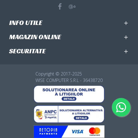
INFO UTILE
MAGAZIN ONLINE
SECURITATE
Copyright © 2017-2025
WISE COMPUTER S.R.L - 36438720