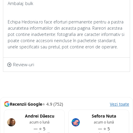
Ambalaj: bulk
Echipa Hedonia.ro face eforturi permanente pentru a pastra
acuratetea informatiilor din aceasta pagina. Rareori acestea
pot contine inadvertente: fotografia are caracter informativ si
poate contine accesorii neincluse în pachetele standard,
unele specificatii sau pretul, pot contine erori de operare.
Review-uri
Recenzii Google
⭐ 4.9 (752)
Vezi toate
Andrei Dăescu
Sefora Nuta
acum o lună
acum o lună
— ⭐ 5
— ⭐ 5