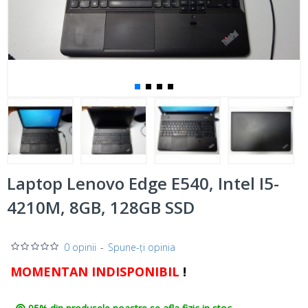
Laptop Lenovo Edge E540, Intel I5-
4210M, 8GB, 128GB SSD
0 opinii
-
Spune-ţi opinia
MOMENTAN INDISPONIBIL
!