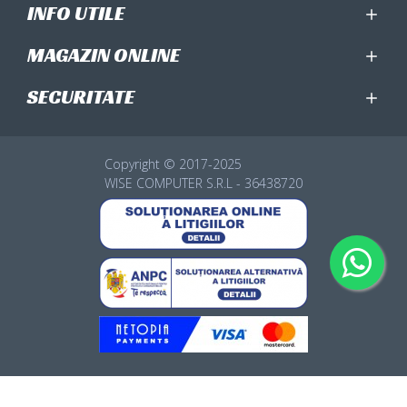
INFO UTILE
MAGAZIN ONLINE
SECURITATE
Copyright © 2017-2025
WISE COMPUTER S.R.L - 36438720