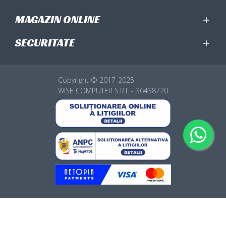
MAGAZIN ONLINE
SECURITATE
Copyright © 2017-2025
WISE COMPUTER S.R.L - 36438720