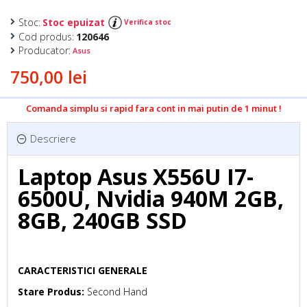
Stoc:
Stoc epuizat
Verifica stoc
Cod produs:
120646
Producator:
Asus
750,00 lei
Comanda simplu si rapid fara cont in mai putin de 1 minut !
Descriere
Laptop Asus X556U I7-
6500U, Nvidia 940M 2GB,
8GB, 240GB SSD
CARACTERISTICI GENERALE
Stare Produs:
Second Hand