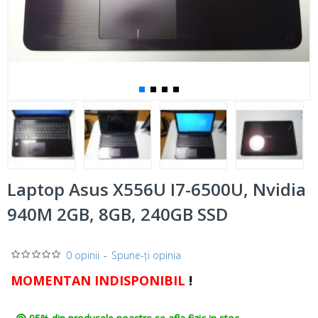
Laptop Asus X556U I7-6500U, Nvidia
940M 2GB, 8GB, 240GB SSD
0 opinii
-
Spune-ţi opinia
MOMENTAN INDISPONIBIL
!