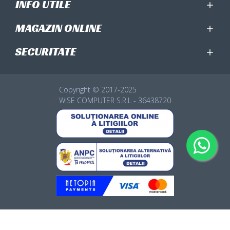
INFO UTILE
MAGAZIN ONLINE
SECURITATE
Copyright © 2017-2025
WISE COMPUTER S.R.L - 36438720