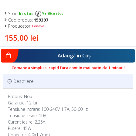
Stoc:
In stoc
Verifica stoc
Cod produs:
159397
Producator:
Lenovo
155,00 lei
Adaugă în Coş
Comanda simplu si rapid fara cont in mai putin de 1 minut !
Descriere
Produs: Nou
Garantie: 12 luni
Tensiune intrare: 100-240V 1.7A, 50-60Hz
Tensiune iesire: 10V
Curent iesire: 2.25A
Putere: 45W
Conector: 4.0x1.7mm