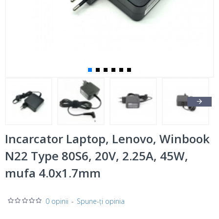
Incarcator Laptop, Lenovo, Winbook
N22 Type 80S6, 20V, 2.25A, 45W,
mufa 4.0x1.7mm
0 opinii
-
Spune-ţi opinia