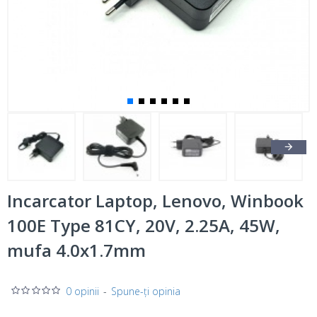
Incarcator Laptop, Lenovo, Winbook
100E Type 81CY, 20V, 2.25A, 45W,
mufa 4.0x1.7mm
0 opinii
-
Spune-ţi opinia