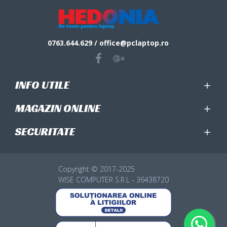
0763.644.629 / office@pclaptop.ro
INFO UTILE
MAGAZIN ONLINE
SECURITATE
Copyright © 2017-2025
WISE COMPUTER S.R.L - 36438720