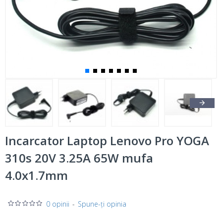
Incarcator Laptop Lenovo Pro YOGA
310s 20V 3.25A 65W mufa
4.0x1.7mm
0 opinii
-
Spune-ţi opinia