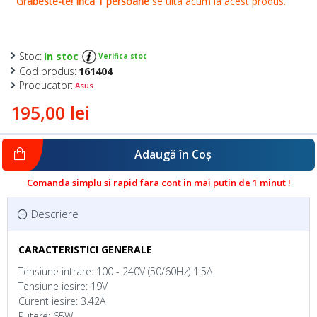
Stoc:
In stoc
Verifica stoc
Cod produs:
161404
Producator:
Asus
195,00 lei
Adaugă în Coş
Comanda simplu si rapid fara cont in mai putin de 1 minut !
Descriere
CARACTERISTICI GENERALE
Tensiune intrare: 100 - 240V (50/60Hz) 1.5A
Tensiune iesire: 19V
Curent iesire: 3.42A
Putere: 65W