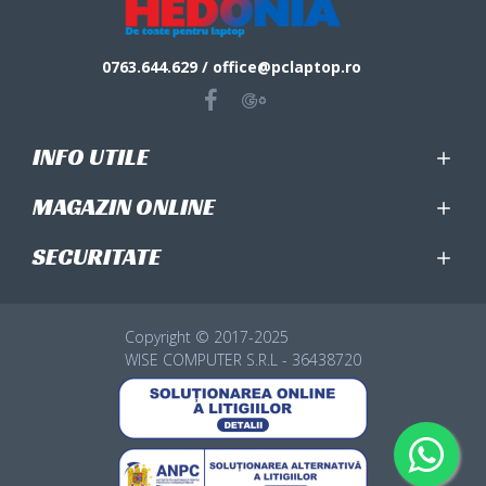
0763.644.629 / office@pclaptop.ro
INFO UTILE
MAGAZIN ONLINE
SECURITATE
Copyright © 2017-2025
WISE COMPUTER S.R.L - 36438720