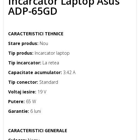
Incarcator Laptop Asus
ADP-65GD
CARACTERISTICI TEHNICE
Stare produs:
Nou
Tip produs:
Incarcator laptop
Tip incarcator:
La retea
Capacitate acumulator:
3.42 A
Tip conector:
Standard
Voltaj iesire:
19 V
Putere:
65 W
Garantie:
6 luni
CARACTERISTICI GENERALE