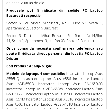
de pana la un an de zile.
Produsele pot fi ridicate din sediile PC Laptop
Bucuresti respectiv :
Sector 6: Str. Vintila Mihailescu, Nr 7, Bloc 57, Scara 1,
Apartament 2, Sector 6 Bucuresti.
Sector 3: Dristor – Mihai Bravu – Str. Racari Nr.14,Bloc
44, Scara 1, Apartament 3,Interfon 03, Sector 3 Bucuresti.
Orice comanda necesita confirmarea telefonica sau
poate fi ridicata direct personal din locatia PC Laptop
Dristor.
Cod Produs : ACadp-65gdC
Modele de laptopuri compatibile:
Incarcator Laptop Asus
A556UQ Incarcator Laptop Asus A556 Incarcator Laptop
Asus ADP-65GD Incarcator Laptop Asus PA-1650-93
Incarcator Laptop Asus ADP-65DW Incarcator Laptop Asus
PA-1650-78 Incarcator Laptop Asus X550C Incarcator Laptop
Asus F551M Incarcator Laptop Asus X551C Incarcator Laptop
Asus X502 Incarcator Laptop Asus X401U Incarcator Laptop