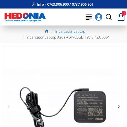
Info - 0763.906.900 / 0737.906.901
0
Incarcator Laptop
Incarcator Laptop Asus ADP-65GD 19V 3.42A 65W