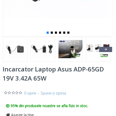
Incarcator Laptop Asus ADP-65GD
19V 3.42A 65W
0 opinii
-
Spune-ţi opinia