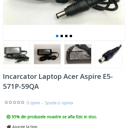
Incarcator Laptop Acer Aspire E5-
571P-59QA
0 opinii
-
Spune-ţi opinia