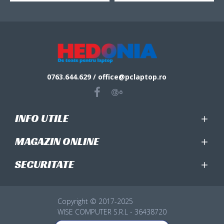
0763.644.629 / office@pclaptop.ro
INFO UTILE
MAGAZIN ONLINE
SECURITATE
Copyright © 2017-2025
WISE COMPUTER S.R.L - 36438720