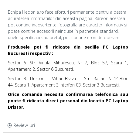
Echipa Hedonia.ro face eforturi permanente pentru a pastra
acuratetea informatiilor din aceasta pagina. Rareori acestea
pot contine inadvertente: fotografia are caracter informativ si
poate contine accesorii neincluse în pachetele standard,
unele specificatii sau pretul, pot contine erori de operare.
Produsele pot fi ridicate din sediile PC Laptop
Bucuresti respectiv :
Sector 6: Str. Vintila Mihailescu, Nr 7, Bloc 57, Scara 1,
Apartament 2, Sector 6 Bucuresti.
Sector 3: Dristor – Mihai Bravu – Str. Racari Nr.14,Bloc
44, Scara 1, Apartament 3,Interfon 03, Sector 3 Bucuresti.
Orice comanda necesita confirmarea telefonica sau
poate fi ridicata direct personal din locatia PC Laptop
Dristor.
Review-uri