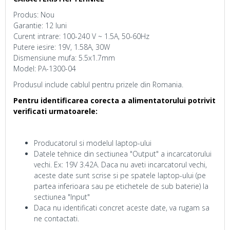
Produs: Nou
Garantie: 12 luni
Curent intrare: 100-240 V ~ 1.5A, 50-60Hz
Putere iesire: 19V, 1.58A, 30W
Dismensiune mufa: 5.5x1.7mm
Model: PA-1300-04
Produsul include cablul pentru prizele din Romania.
Pentru identificarea corecta a alimentatorului potrivit
verificati urmatoarele:
Producatorul si modelul laptop-ului
Datele tehnice din sectiunea "Output" a incarcatorului
vechi. Ex: 19V 3.42A. Daca nu aveti incarcatorul vechi,
aceste date sunt scrise si pe spatele laptop-ului (pe
partea inferioara sau pe etichetele de sub baterie) la
sectiunea "Input"
Daca nu identificati concret aceste date, va rugam sa
ne contactati.