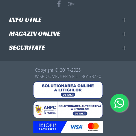
INFO UTILE
MAGAZIN ONLINE
SECURITATE
Copyright © 2017-2025
WISE COMPUTER S.R.L - 36438720