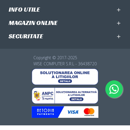
INFO UTILE
MAGAZIN ONLINE
SECURITATE
Copyright © 2017-2025
WISE COMPUTER S.R.L - 36438720