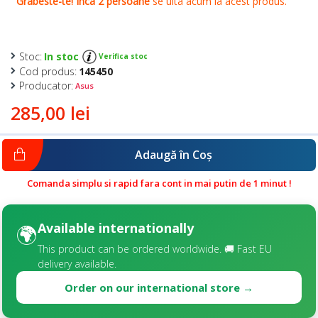
Stoc:
In stoc
Verifica stoc
Cod produs:
145450
Producator:
Asus
285,00 lei
Adaugă în Coş
Comanda simplu si rapid fara cont in mai putin de 1 minut !
Available internationally
🌍
This product can be ordered worldwide. 🚚 Fast EU
delivery available.
Order on our international store →