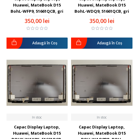
Huawei, MateBook D15
Huawei, MateBook D15
BohL-WFP9, 51661QCB, gri
BohL-WDQ9, 51661QCB, gri
350,00 lei
350,00 lei
Adaugă în Coş
Adaugă în Coş
In stoc
In stoc
Capac Display Laptop,
Capac Display Laptop,
Huawei, MateBook D15
Huawei, MateBook D15