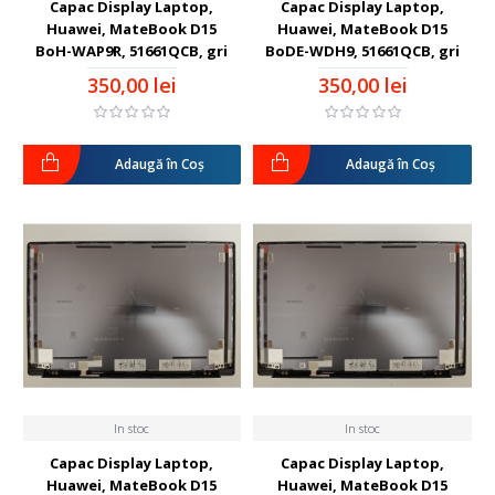
Capac Display Laptop,
Capac Display Laptop,
Huawei, MateBook D15
Huawei, MateBook D15
BoH-WAP9R, 51661QCB, gri
BoDE-WDH9, 51661QCB, gri
350,00 lei
350,00 lei
Adaugă în Coş
Adaugă în Coş
In stoc
In stoc
Capac Display Laptop,
Capac Display Laptop,
Huawei, MateBook D15
Huawei, MateBook D15