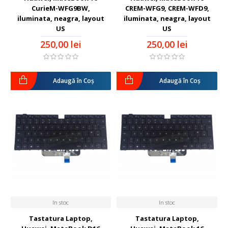
CurieM-WFG9BW,
CREM-WFG9, CREM-WFD9,
iluminata, neagra, layout
iluminata, neagra, layout
US
US
250,00 lei
250,00 lei
Adaugă în Coş
Adaugă în Coş
In stoc
In stoc
Tastatura Laptop,
Tastatura Laptop,