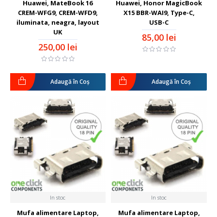
Huawei, MateBook 16
Huawei, Honor MagicBook
CREM-WFG9, CREM-WFD9,
X15 BBR-WAI9, Type-C,
iluminata, neagra, layout
USB-C
UK
85,00 lei
250,00 lei
Adaugă în Coş
Adaugă în Coş
In stoc
In stoc
Mufa alimentare Laptop,
Mufa alimentare Laptop,