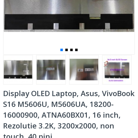
Display OLED Laptop, Asus, VivoBook
S16 M5606U, M5606UA, 18200-
16000900, ATNA60BX01, 16 inch,
Rezolutie 3.2K, 3200x2000, non
touch, 40 pini