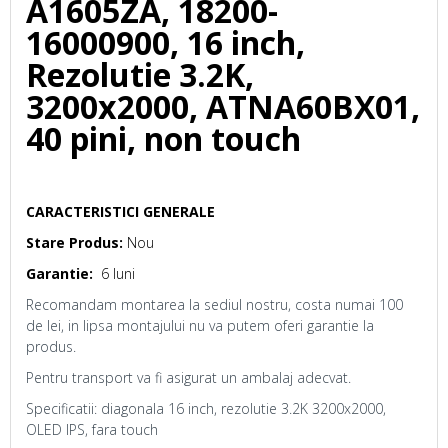
A1605ZA, 18200-
16000900, 16 inch,
Rezolutie 3.2K,
3200x2000, ATNA60BX01,
40 pini, non touch
CARACTERISTICI GENERALE
Stare Produs:
Nou
Garantie:
6 luni
Recomandam montarea la sediul nostru, costa numai 100
de lei, in lipsa montajului nu va putem oferi garantie la
produs.
Pentru transport va fi asigurat un ambalaj adecvat.
Specificatii: diagonala 16 inch, rezolutie 3.2K 3200x2000,
OLED IPS, fara touch