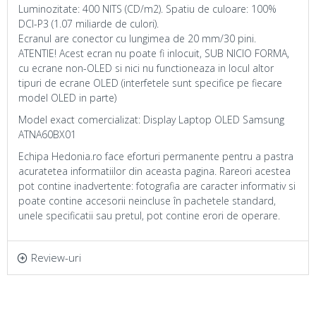
Luminozitate: 400 NITS (CD/m2). Spatiu de culoare: 100%
DCI-P3 (1.07 miliarde de culori).
Ecranul are conector cu lungimea de 20 mm/30 pini.
ATENTIE! Acest ecran nu poate fi inlocuit, SUB NICIO FORMA,
cu ecrane non-OLED si nici nu functioneaza in locul altor
tipuri de ecrane OLED (interfetele sunt specifice pe fiecare
model OLED in parte)
Model exact comercializat: Display Laptop OLED Samsung
ATNA60BX01
Echipa Hedonia.ro face eforturi permanente pentru a pastra
acuratetea informatiilor din aceasta pagina. Rareori acestea
pot contine inadvertente: fotografia are caracter informativ si
poate contine accesorii neincluse în pachetele standard,
unele specificatii sau pretul, pot contine erori de operare.
Review-uri