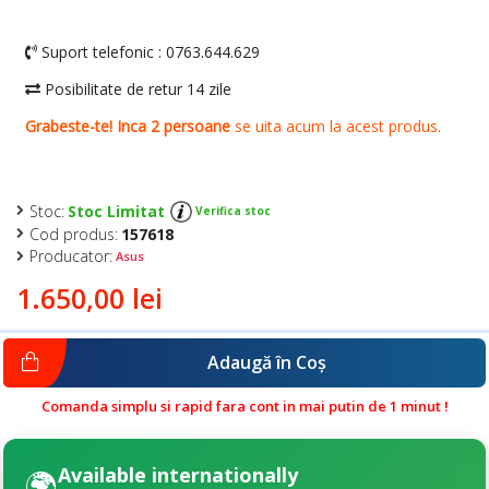
Stoc:
Stoc Limitat
Verifica stoc
Cod produs:
157618
Producator:
Asus
1.650,00 lei
Adaugă în Coş
Comanda simplu si rapid fara cont in mai putin de 1 minut !
Available internationally
🌍