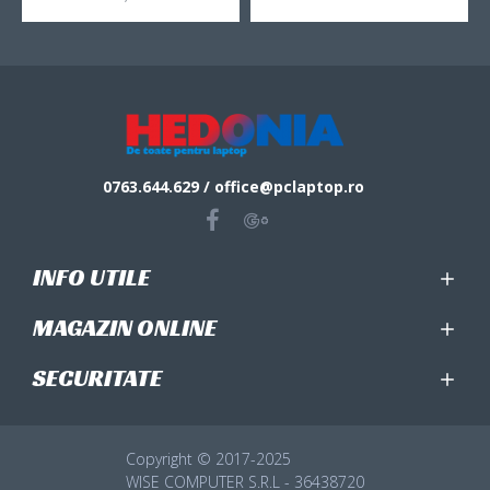
0763.644.629 / office@pclaptop.ro
INFO UTILE
MAGAZIN ONLINE
SECURITATE
Copyright © 2017-2025
WISE COMPUTER S.R.L - 36438720