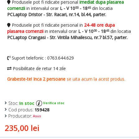
Stoc:
In stoc
Verifica stoc
Cod produs:
159428
Producator:
Asus
235,00 lei