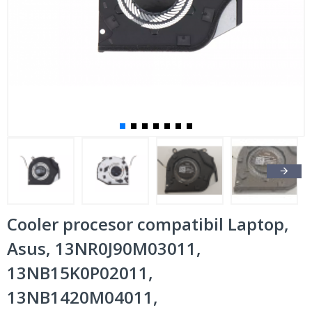
Cooler procesor compatibil Laptop,
Asus, 13NR0J90M03011,
13NB15K0P02011,
13NB1420M04011,