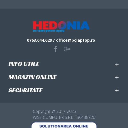
0763.644.629 / office@pclaptop.ro
INFO UTILE
MAGAZIN ONLINE
SECURITATE
Copyright © 2017-2025
WISE COMPUTER S.R.L - 36438720