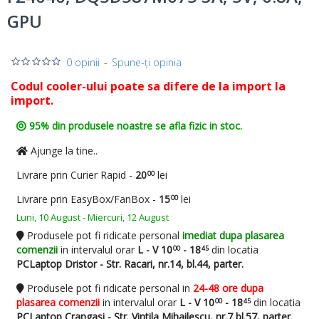
GPU
0 opinii
-
Spune-ţi opinia
Codul cooler-ului poate sa difere de la import la
import.