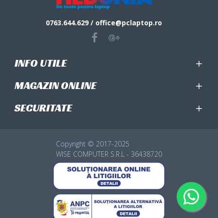
0763.644.629 / office@pclaptop.ro
INFO UTILE
MAGAZIN ONLINE
SECURITATE
Copyright © 2017-2025
WISE COMPUTER S.R.L - 36438720