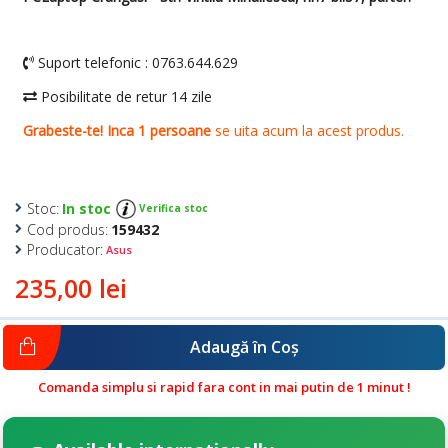
Stoc:
In stoc
Verifica stoc
Cod produs:
159432
Producator:
Asus
235,00 lei
Adaugă în Coş
Comanda simplu si rapid fara cont in mai putin de 1 minut !