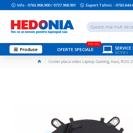
Info - 0763.906.900 / 0737.906.901
Suport Tehnic - 0763.644.
Pret MIC
SERVICE
Produse
OFERTE SPECIALE
SECTOR 3
Cooler placa video Laptop Gaming, Asus, ROG