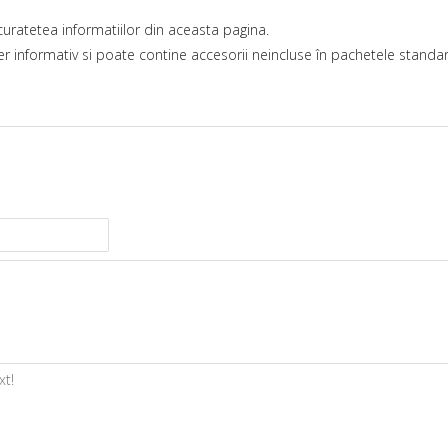
uratetea informatiilor din aceasta pagina.
r informativ si poate contine accesorii neincluse în pachetele standard
xt!