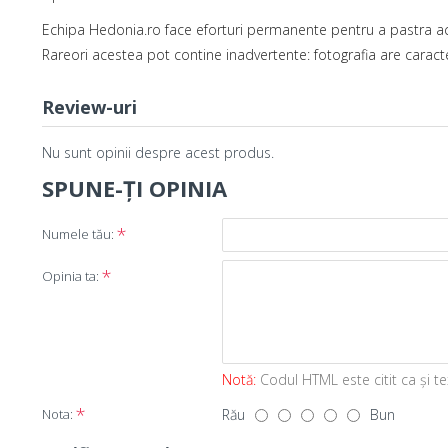
Echipa Hedonia.ro face eforturi permanente pentru a pastra ac
Rareori acestea pot contine inadvertente: fotografia are caracte
Review-uri
Nu sunt opinii despre acest produs.
SPUNE-ŢI OPINIA
Numele tău:
Opinia ta:
Notă:
Codul HTML este citit ca şi te
Nota:
Rău
Bun