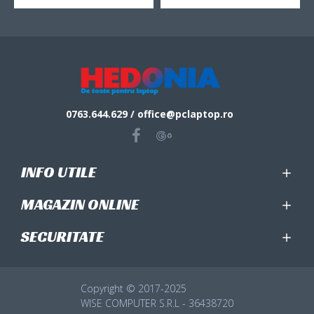
0763.644.629 / office@pclaptop.ro
INFO UTILE
MAGAZIN ONLINE
SECURITATE
Copyright © 2017-2025
WISE COMPUTER S.R.L - 36438720