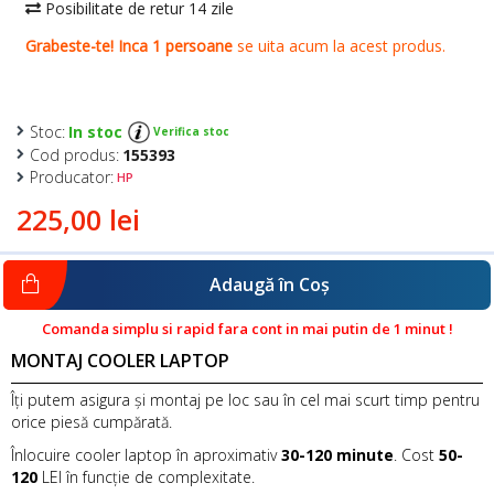
Stoc:
In stoc
Verifica stoc
Cod produs:
155393
Producator:
HP
225,00 lei
Adaugă în Coş
Comanda simplu si rapid fara cont in mai putin de 1 minut !
MONTAJ COOLER LAPTOP
Îți putem asigura și montaj pe loc sau în cel mai scurt timp pentru
orice piesă cumpărată.
Înlocuire cooler laptop în aproximativ
30-120 minute
. Cost
50-
120
LEI în funcție de complexitate.