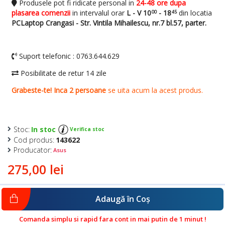
Stoc:
In stoc
Verifica stoc
Cod produs:
143622
Producator:
Asus
275,00 lei
Adaugă în Coş
Comanda simplu si rapid fara cont in mai putin de 1 minut !