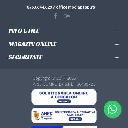
0763.644.629 / office@pclaptop.ro
INFO UTILE
MAGAZIN ONLINE
SECURITATE
Copyright © 2017-2025
WISE COMPUTER S.R.L - 36438720