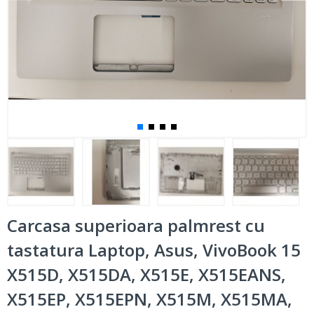
Carcasa superioara palmrest cu
tastatura Laptop, Asus, VivoBook 15
X515D, X515DA, X515E, X515EANS,
X515EP, X515EPN, X515M, X515MA,