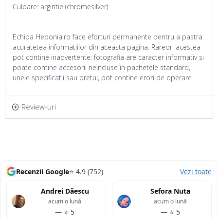
Culoare: argintie (chromesilver)
Echipa Hedonia.ro face eforturi permanente pentru a pastra
acuratetea informatiilor din aceasta pagina. Rareori acestea
pot contine inadvertente: fotografia are caracter informativ si
poate contine accesorii neincluse în pachetele standard,
unele specificatii sau pretul, pot contine erori de operare.
Review-uri
Recenzii Google
⭐ 4.9 (752)
Vezi toate
Andrei Dăescu
Sefora Nuta
acum o lună
acum o lună
— ⭐ 5
— ⭐ 5