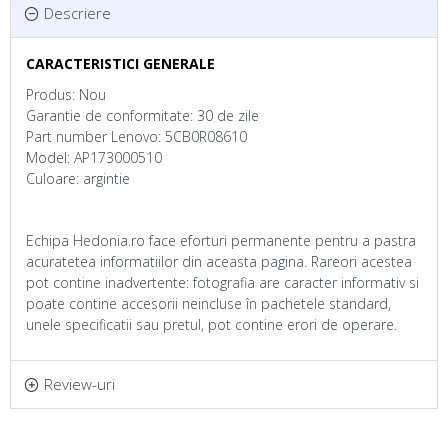
Descriere
CARACTERISTICI GENERALE
Produs: Nou
Garantie de conformitate: 30 de zile
Part number Lenovo: 5CB0R08610
Model: AP173000510
Culoare: argintie
Echipa Hedonia.ro face eforturi permanente pentru a pastra
acuratetea informatiilor din aceasta pagina. Rareori acestea
pot contine inadvertente: fotografia are caracter informativ si
poate contine accesorii neincluse în pachetele standard,
unele specificatii sau pretul, pot contine erori de operare.
Review-uri