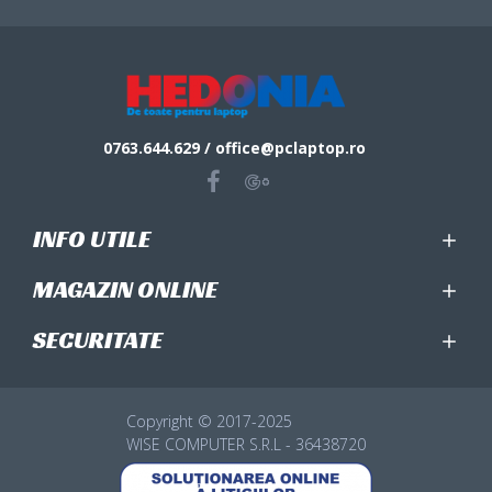
0763.644.629 / office@pclaptop.ro
INFO UTILE
MAGAZIN ONLINE
SECURITATE
Copyright © 2017-2025
WISE COMPUTER S.R.L - 36438720