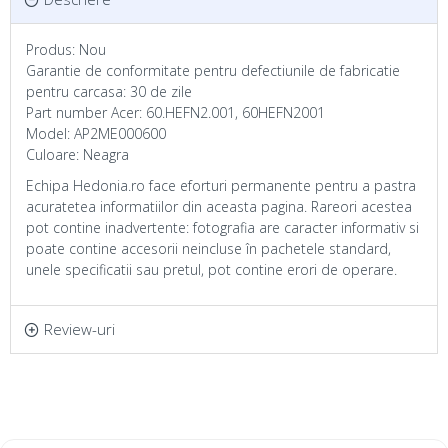
Produs: Nou
Garantie de conformitate pentru defectiunile de fabricatie
pentru carcasa: 30 de zile
Part number Acer: 60.HEFN2.001, 60HEFN2001
Model: AP2ME000600
Culoare: Neagra
Echipa Hedonia.ro face eforturi permanente pentru a pastra
acuratetea informatiilor din aceasta pagina. Rareori acestea
pot contine inadvertente: fotografia are caracter informativ si
poate contine accesorii neincluse în pachetele standard,
unele specificatii sau pretul, pot contine erori de operare.
Review-uri