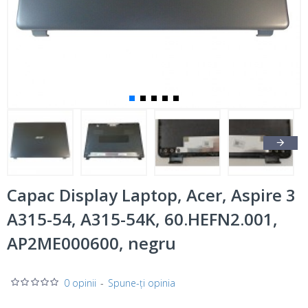
Capac Display Laptop, Acer, Aspire 3
A315-54, A315-54K, 60.HEFN2.001,
AP2ME000600, negru
0 opinii
-
Spune-ţi opinia