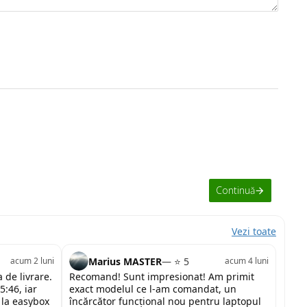
Continuă
Vezi toate
Marius MASTER
— ⭐ 5
acum 2 luni
acum 4 luni
 de livrare.
Recomand! Sunt impresionat! Am primit
5:46, iar
exact modelul ce l-am comandat, un
 la easybox
încărcător funcțional nou pentru laptopul