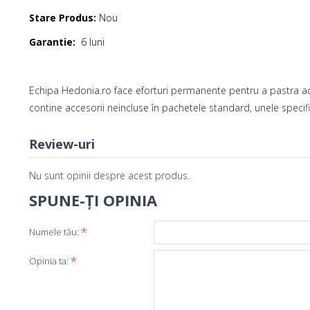
Stare Produs:
Nou
Garantie:
6 luni
Echipa Hedonia.ro face eforturi permanente pentru a pastra acu
contine accesorii neincluse în pachetele standard, unele specifi
Review-uri
Nu sunt opinii despre acest produs.
SPUNE-ŢI OPINIA
Numele tău:
Opinia ta: