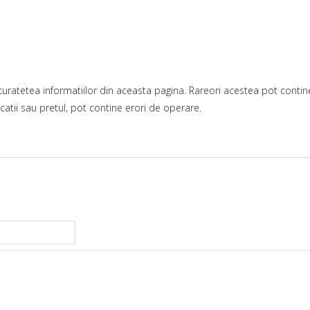
ratetea informatiilor din aceasta pagina. Rareori acestea pot contine 
catii sau pretul, pot contine erori de operare.