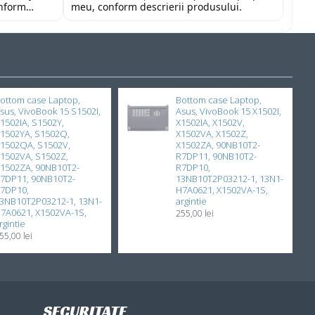
onform
meu, conform descrierii produsului.
tor și la un
nd cu toată
ottom case Laptop,
Bottom case Laptop,
sus, VivoBook 15 S1502I,
Asus, VivoBook 15 X1502I,
1502IA, S1502Y,
X1502IA, X1502V,
1502YA, S1502Q,
X1502VA, X1502Z,
1502QA, S1502V,
X1502ZA, 90NB10T2-
1502VA, S1502Z,
R7DP11, 90NB10T2-
1502ZA, 90NB10T2-
R7DP10,
7DP11, 90NB10T2-
13NB10T2P03212-1, 13N1-
7DP10,
H7A0621, X1502VA-1S,
3NB10T2P03212-1, 13N1-
argintie
7A0621, X1502VA-1S,
255,00 lei
rgintie
55,00 lei
SECURITATE