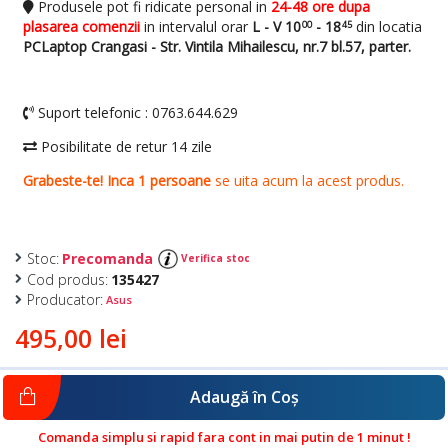
Stoc:
Precomanda
Verifica stoc
Cod produs:
135427
Producator:
Asus
495,00 lei
Adaugă în Coş
Comanda simplu si rapid fara cont in mai putin de 1 minut !