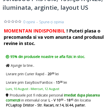
iluminata, argintie, layout US
0 opinii
-
Spune-ţi opinia
MOMENTAN INDISPONIBIL
!
Puteti plasa o
precomanda si va vom anunta cand produsul
revine in stoc.