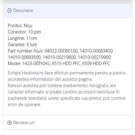
Descriere
Produs: Nou
Conector: 10 pini
Lungime: 11cm
Garantie: 6 luni
Part number Asus: 04022-00060100, 14010-00683400,
14010-00683500, 14010-00219800, 14010-00219900
Model: 1423-00TY0AS, X515 HDD FFC, X509 HDD FFC
Echipa Hedonia.ro face eforturi permanente pentru a pastra
acuratetea informatiilor din aceasta pagina.
Rareori acestea pot contine inadvertente: fotografia are
caracter informativ si poate contine accesorii neincluse în
pachetele standard, unele specificatii sau pretul, pot contine
erori de operare.
Review-uri