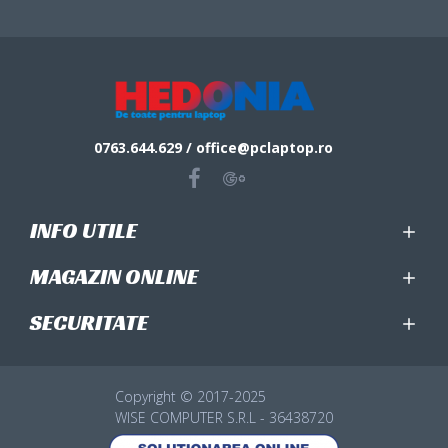
0763.644.629 / office@pclaptop.ro
INFO UTILE
MAGAZIN ONLINE
SECURITATE
Copyright © 2017-2025
WISE COMPUTER S.R.L - 36438720