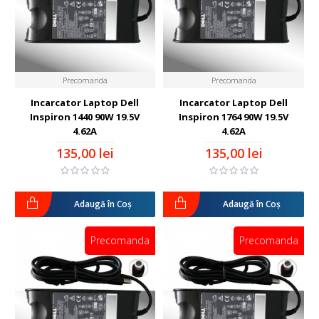
Precomanda
Precomanda
Incarcator Laptop Dell
Incarcator Laptop Dell
Inspiron 1440 90W 19.5V
Inspiron 1764 90W 19.5V
4.62A
4.62A
135,00 lei
135,00 lei
Adaugă în Coş
Adaugă în Coş
Precomanda
Precomanda