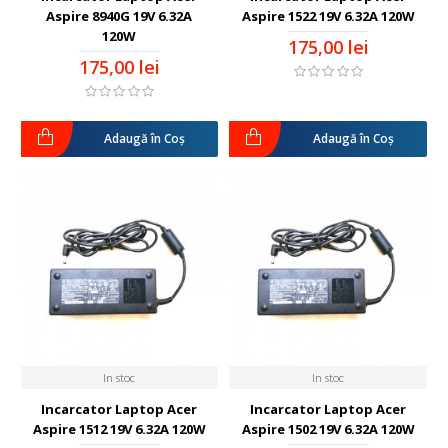
Aspire 8940G 19V 6.32A
Aspire 1522 19V 6.32A 120W
120W
175,00 lei
175,00 lei
Adaugă în Coş
Adaugă în Coş
In stoc
In stoc
Incarcator Laptop Acer
Incarcator Laptop Acer
Aspire 1512 19V 6.32A 120W
Aspire 1502 19V 6.32A 120W