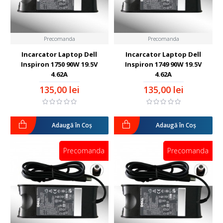
Precomanda
Precomanda
Incarcator Laptop Dell
Incarcator Laptop Dell
Inspiron 1750 90W 19.5V
Inspiron 1749 90W 19.5V
4.62A
4.62A
135,00 lei
135,00 lei
Adaugă în Coş
Adaugă în Coş
Precomanda
Precomanda