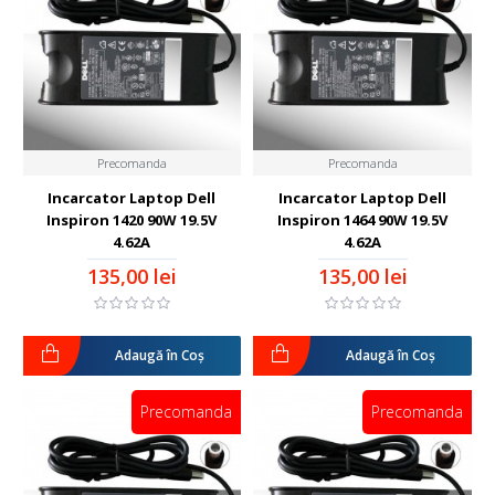
Precomanda
Precomanda
Incarcator Laptop Dell
Incarcator Laptop Dell
Inspiron 1420 90W 19.5V
Inspiron 1464 90W 19.5V
4.62A
4.62A
135,00 lei
135,00 lei
Adaugă în Coş
Adaugă în Coş
Precomanda
Precomanda