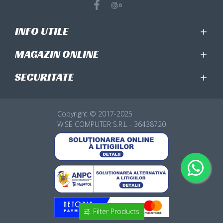
INFO UTILE
MAGAZIN ONLINE
SECURITATE
Copyright © 2017-2025
WISE COMPUTER S.R.L - 36438720
Filter Products