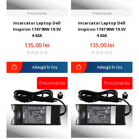
Precomanda
Precomanda
Incarcator Laptop Dell
Incarcator Laptop Dell
Inspiron 1747 90W 19.5V
Inspiron 1747 90W 19.5V
4.62A
4.62A
135,00 lei
135,00 lei
Adaugă în Coş
Adaugă în Coş
Precomanda
Precomanda