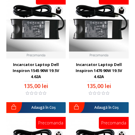
Precomanda
Precomanda
Incarcator Laptop Dell
Incarcator Laptop Dell
Inspiron 1545 90W 19.5V
Inspiron 1470 90W 19.5V
4.62A
4.62A
135,00 lei
135,00 lei
Adaugă în Coş
Adaugă în Coş
Precomanda
Precomanda