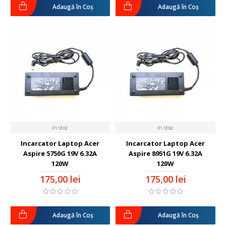
Adaugă în Coş
Adaugă în Coş
In stoc
In stoc
Incarcator Laptop Acer
Incarcator Laptop Acer
Aspire 5750G 19V 6.32A
Aspire 8951G 19V 6.32A
120W
120W
175,00 lei
175,00 lei
Adaugă în Coş
Adaugă în Coş