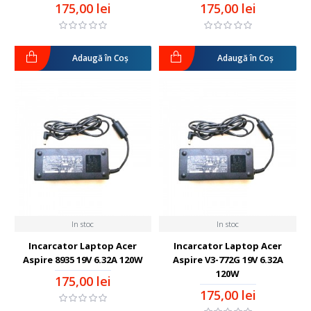
175,00 lei
175,00 lei
Adaugă în Coş
Adaugă în Coş
In stoc
In stoc
Incarcator Laptop Acer
Incarcator Laptop Acer
Aspire 8935 19V 6.32A 120W
Aspire V3-772G 19V 6.32A
120W
175,00 lei
175,00 lei