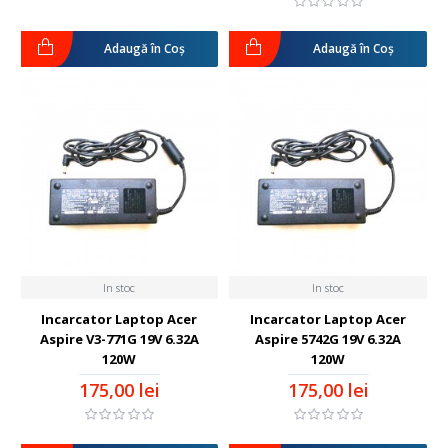
Adaugă în Coş
Adaugă în Coş
In stoc
In stoc
Incarcator Laptop Acer
Incarcator Laptop Acer
Aspire V3-771G 19V 6.32A
Aspire 5742G 19V 6.32A
120W
120W
175,00 lei
175,00 lei