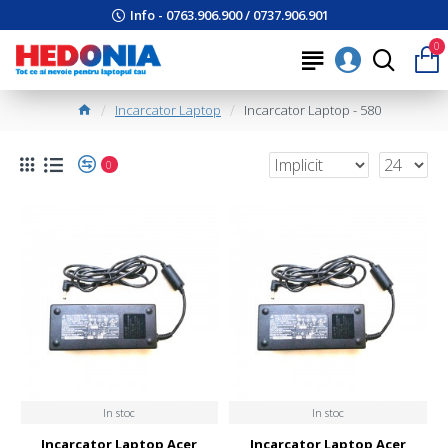
Info - 0763.906.900 / 0737.906.901
0
Incarcator Laptop
Incarcator Laptop - 580
0
In stoc
In stoc
Incarcator Laptop Acer
Incarcator Laptop Acer